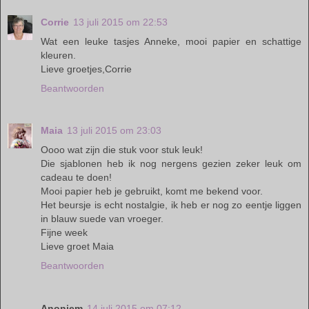
Corrie
13 juli 2015 om 22:53
Wat een leuke tasjes Anneke, mooi papier en schattige
kleuren.
Lieve groetjes,Corrie
Beantwoorden
Maia
13 juli 2015 om 23:03
Oooo wat zijn die stuk voor stuk leuk!
Die sjablonen heb ik nog nergens gezien zeker leuk om
cadeau te doen!
Mooi papier heb je gebruikt, komt me bekend voor.
Het beursje is echt nostalgie, ik heb er nog zo eentje liggen
in blauw suede van vroeger.
Fijne week
Lieve groet Maia
Beantwoorden
Anoniem
14 juli 2015 om 07:12