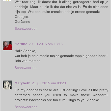
Wat raar zeg. Ik dacht dat ik allang gereageerd had op je
berichtje. Maar nu zie ik dat dat niet zo is. En de sjablonen
zijn top. Wat een leuke creaties heb je ermee gemaakt.
Groetjes,
GerJanne
Beantwoorden
martine
20 juli 2015 om 13:15
Hallo Anneke,
wat heb je hele mooie tasjes gemaakt toppie gedaan hoor !
liefs van martine
Beantwoorden
Marybeth
21 juli 2015 om 09:29
Oh my goodness these are just darling! Love all the pretty
patterned paper you used to make these wonderful
projects! Backpacks are too cute! Hugs to you Anneke.
Beantwoorden