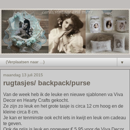
▼
maandag 13 juli 2015
rugtasjes/ backpack/purse
Van de week heb ik de leuke en nieuwe sjablonen va Viva
Decor en Hearty Crafts gekocht.
Ze zijn zo leuk en het grote tasje is circa 12 cm hoog en de
kleine circa 8 cm.
Je kan er tenminste ook echt iets in kwijt en leuk om cadeau
te geven.
Ook de prijs is leuk en ongeveer € 5.95 voor de Viva Decor