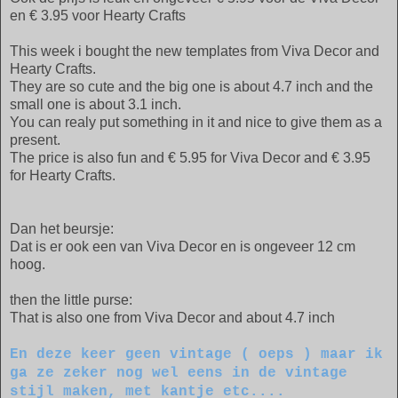
en € 3.95 voor Hearty Crafts
This week i bought the new templates from Viva Decor and
Hearty Crafts.
They are so cute and the big one is about 4.7 inch and the
small one is about 3.1 inch.
You can realy put something in it and nice to give them as a
present.
The price is also fun and € 5.95 for Viva Decor and € 3.95
for Hearty Crafts.
Dan het beursje:
Dat is er ook een van Viva Decor en is ongeveer 12 cm
hoog.
then the little purse:
That is also one from Viva Decor and about 4.7 inch
En deze keer geen vintage ( oeps ) maar ik
ga ze zeker nog wel eens in de vintage
stijl maken, met kantje etc....