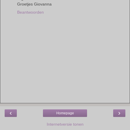
Groetjes Giovanna
Beantwoorden
‹
›
Homepage
Internetversie tonen