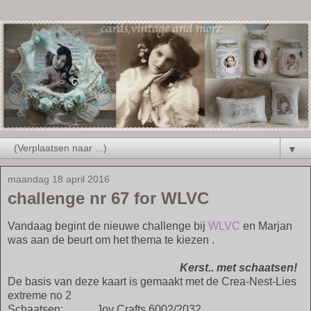
▼
maandag 18 april 2016
challenge nr 67 for WLVC
Vandaag begint de nieuwe challenge bij
WLVC
en Marjan
was aan de beurt om het thema te kiezen .
Kerst.. met schaatsen!
De basis van deze kaart is gemaakt met de Crea-Nest-Lies
extreme no 2
Schaatsen: Joy Crafts 6002/2032