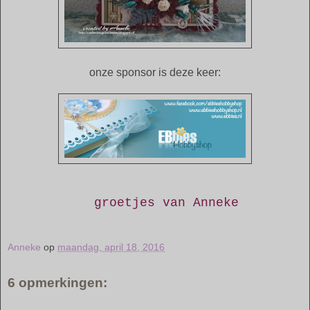
onze sponsor is deze keer:
groetjes van Anneke
Anneke
op
maandag, april 18, 2016
6 opmerkingen: